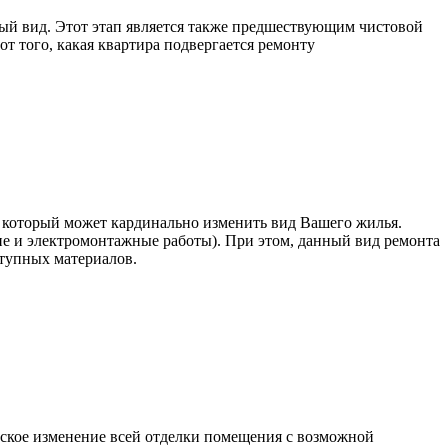
ый вид. Этот этап является также предшествующим чистовой
т того, какая квартира подвергается ремонту
, который может кардинально изменить вид Вашего жилья.
 и электромонтажные работы). При этом, данный вид ремонта
ступных материалов.
еское изменение всей отделки помещения с возможной