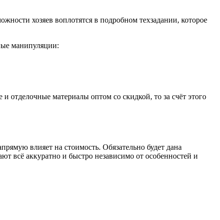
можности хозяев воплотятся в подробном техзадании, которое
ные манипуляции:
 и отделочные материалы оптом со скидкой, то за счёт этого
напрямую влияет на стоимость. Обязательно будет дана
ают всё аккуратно и быстро независимо от особенностей и