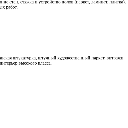
ие стен, стяжка и устройство полов (паркет, ламинат, плитка),
ых работ.
анская штукатурка, штучный художественный паркет, витражи
интерьер высокого класса.