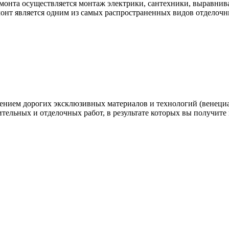
емонта осуществляется монтаж электрики, сантехники, выравниван
емонт является одним из самых распространенных видов отделочн
нением дорогих эксклюзивных материалов и технологий (венеци
ительных и отделочных работ, в результате которых вы получите 