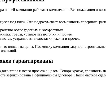
тера нашей компании работают комплексно. Все пожелания и воз
нузла под ключ. Это подразумевает возможность совершить раз
странство более удобным и комфортным.
хнику, трубы, установить потолки и прочее.
аются, устраняются недостатки, сколы и прочее.
 что влияет на цены. Поскольку компания закупает строительные
 лояльной.
роков гарантированы
аждого этапа и всего проекта в целом. Говоря кратко, сложность 
ость зафиксирована в официальном договоре. Наши мастера сдел