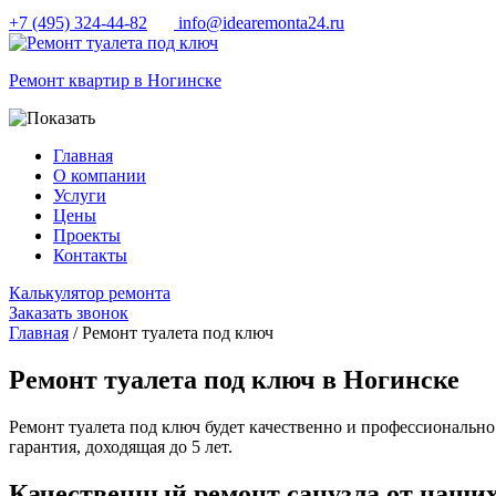
+7 (495) 324-44-82
info@idearemonta24.ru
Ремонт квартир в Ногинске
Главная
О компании
Услуги
Цены
Проекты
Контакты
Калькулятор ремонта
Заказать звонок
Главная
/ Ремонт туалета под ключ
Ремонт туалета под ключ в Ногинске
Ремонт туалета под ключ будет качественно и профессиональн
гарантия, доходящая до 5 лет.
Качественный ремонт санузла от наши