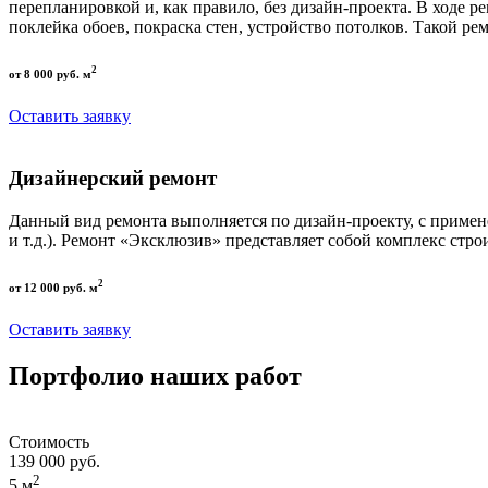
перепланировкой и, как правило, без дизайн-проекта. В ходе р
поклейка обоев, покраска стен, устройство потолков. Такой р
2
от 8 000 руб. м
Оставить заявку
Дизайнерский ремонт
Данный вид ремонта выполняется по дизайн-проекту, с приме
и т.д.). Ремонт «Эксклюзив» представляет собой комплекс стро
2
от 12 000 руб. м
Оставить заявку
Портфолио наших работ
Стоимость
139 000 руб.
2
5 м