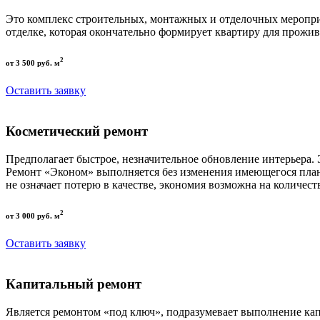
Это комплекс строительных, монтажных и отделочных меропри
отделке, которая окончательно формирует квартиру для прожив
2
от 3 500 руб. м
Оставить заявку
Косметический ремонт
Предполагает быстрое, незначительное обновление интерьера.
Ремонт «Эконом» выполняется без изменения имеющегося пла
не означает потерю в качестве, экономия возможна на количест
2
от 3 000 руб. м
Оставить заявку
Капитальный ремонт
Является ремонтом «под ключ», подразумевает выполнение кап