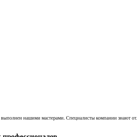
о выполнен нашими мастерами. Специалисты компании знают отл
х профессионалов