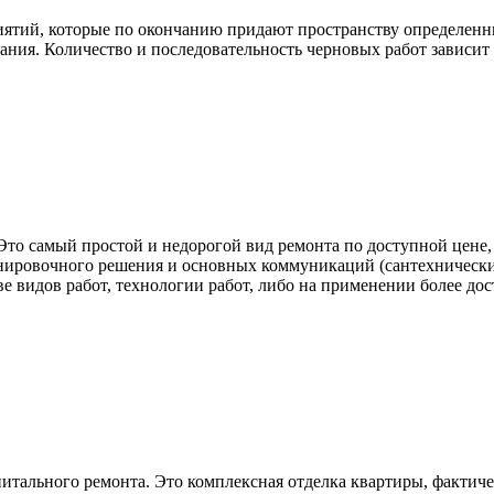
ятий, которые по окончанию придают пространству определенн
ания. Количество и последовательность черновых работ зависит о
 Это самый простой и недорогой вид ремонта по доступной цене
нировочного решения и основных коммуникаций (сантехнические
ве видов работ, технологии работ, либо на применении более до
итального ремонта. Это комплексная отделка квартиры, фактич