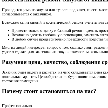
Проводится ремонт санузла или туалета под ключ, то есть мас
согласовывается с заказчиком.
Возможен капитальный и косметический ремонт туалета или са
Провести только отделку и базовый ремонт, сделать про
Возможно сделать глобальную реновацию, заменить санте
В любом случае предварительно поверхности подготавлив
Многих людей интересует вопрос о том, сколько стоит ремонт и
удастся сделать для заказчика итоговую стоимость максимально
Разумная цена, качество, соблюдение с
Заказчик будет видеть в расчётах, из чего складывается цена к
длительная гарантия. Ценообразование будет понятным, стоим
состояния помещения.
Почему стоит остановиться на нас?
Профессионально