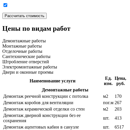
Цены по видам работ
Демонтажные работы
Монтажные работы
Отделочные работы
Сантехнические работы
Штробление отверстий
Электромонтажные работы
Двери и оконные проемы
Ед.
Цена,
Наименование услуги
изм.
руб.
Демонтажные работы
Демонтаж реечной конструкции с потолка
м2
170
Демонтаж коробов для вентиляции
пог.м
267
Демонтаж керамической отделки со стен
м2
203
Демонтаж дверной конструкции без ее
шт.
413
сохранения
Демонтаж ацеитовых кабин в санузле
шт.
6517