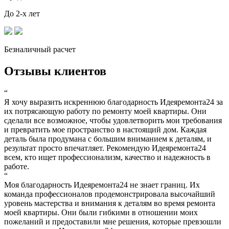
До 2-х лет
Безналичный расчет
Отзывы клиентов
“
Я хочу выразить искреннюю благодарность Идеяремонта24 за
их потрясающую работу по ремонту моей квартиры. Они
сделали все возможное, чтобы удовлетворить мои требования
и превратить мое пространство в настоящий дом. Каждая
деталь была продумана с большим вниманием к деталям, и
результат просто впечатляет. Рекомендую Идеяремонта24
всем, кто ищет профессионализм, качество и надежность в
работе.
“
Моя благодарность Идеяремонта24 не знает границ. Их
команда профессионалов продемонстрировала высочайший
уровень мастерства и внимания к деталям во время ремонта
моей квартиры. Они были гибкими в отношении моих
пожеланий и предоставили мне решения, которые превзошли