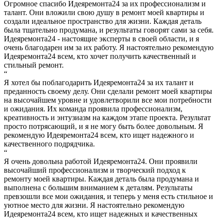
Огромное спасибо Идеяремонта24 за их профессионализм и
талант. Они вложили свою душу в ремонт моей квартиры и
создали идеальное пространство для жизни. Каждая деталь
была тщательно продумана, и результаты говорят сами за себя.
Идеяремонта24 - настоящие эксперты в своей области, и я
очень благодарен им за их работу. Я настоятельно рекомендую
Идеяремонта24 всем, кто хочет получить качественный и
стильный ремонт.
“
Я хотел бы поблагодарить Идеяремонта24 за их талант и
преданность своему делу. Они сделали ремонт моей квартиры
на высочайшем уровне и удовлетворили все мои потребности
и ожидания. Их команда проявила профессионализм,
креативность и энтузиазм на каждом этапе проекта. Результат
просто потрясающий, и я не могу быть более довольным. Я
рекомендую Идеяремонта24 всем, кто ищет надежного и
качественного подрядчика.
“
Я очень довольна работой Идеяремонта24. Они проявили
высочайший профессионализм и творческий подход к
ремонту моей квартиры. Каждая деталь была продумана и
выполнена с большим вниманием к деталям. Результаты
превзошли все мои ожидания, и теперь у меня есть стильное и
уютное место для жизни. Я настоятельно рекомендую
Идеяремонта24 всем, кто ищет надежных и качественных