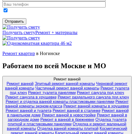
Получить смету
Ремонт + материалы
Ремонт квартир
в Ногинске
Работаем по всей Москве и МО
Ремонт ванной
Ремонт ванной
Элитный ремонт ванной комнаты
Черновой ремонт
ванной комнаты
Частичный ремонт ванной комнаты
Ремонт туалета
под ключ
Ремонт туалета панелями
Ремонт санузла под ключ
Ремонт санузла в хрущевке
Ремонт раздельного санузла под ключ
Ремонт и отделка ванной комнаты пластиковыми панелями
Ремонт
ванной комнаты эконом-класса
Ремонт ванной комнаты в хрущевке
Ремонт ванной и туалета
Ремонт ванной в сталинке
Ремонт ванной
в панельном доме
Ремонт ванной в новостройке
Ремонт ванной в
загородном доме
Ремонт в ванной в брежневке
Отделка туалета
плиткой и пластиковыми панелями
Отделка и ремонт маленькой
ванной комнаты
Отделка ванной комнаты плиткой
Косметический
ремонт ванной комнаты
Капитальный ремонт ванной комнаты